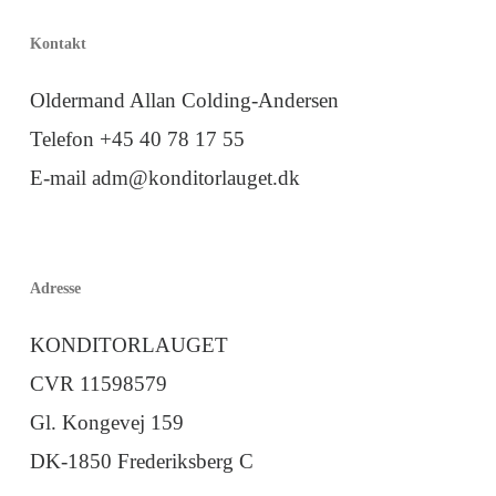
Kontakt
Oldermand Allan Colding-Andersen
Telefon +45 40 78 17 55
E-mail adm@konditorlauget.dk
Adresse
KONDITORLAUGET
CVR 11598579
Gl. Kongevej 159
DK-1850 Frederiksberg C