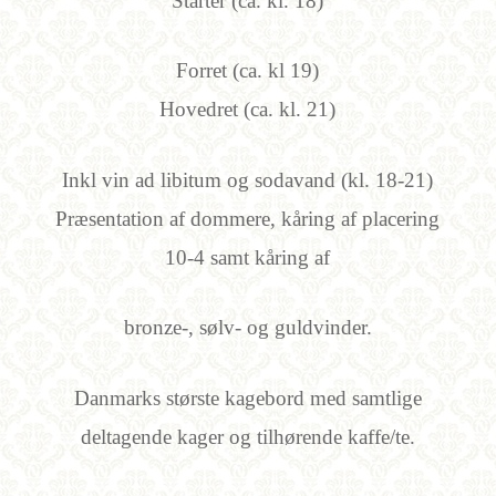
Starter (ca. kl. 18)
Forret (ca. kl 19)
Hovedret (ca. kl. 21)
Inkl vin ad libitum og sodavand (kl. 18-21)
Præsentation af dommere, kåring af placering
10-4 samt kåring af
bronze-, sølv- og guldvinder.
Danmarks største kagebord med samtlige
deltagende kager og tilhørende kaffe/te.