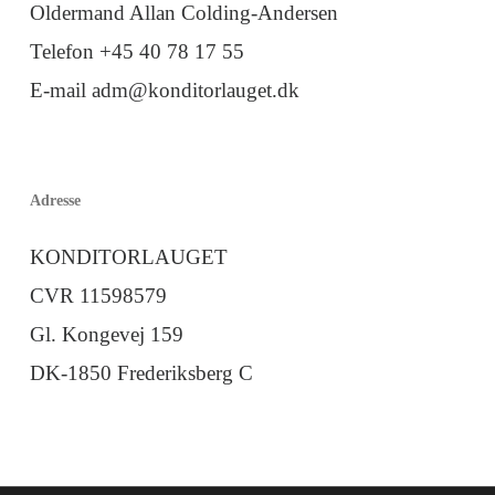
Oldermand Allan Colding-Andersen
Telefon +45 40 78 17 55
E-mail adm@konditorlauget.dk
Adresse
KONDITORLAUGET
CVR 11598579
Gl. Kongevej 159
DK-1850 Frederiksberg C