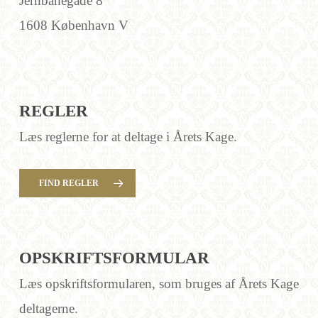
Jernbanegade 8
1608 København V
REGLER
Læs reglerne for at deltage i Årets Kage.
FIND REGLER
OPSKRIFTSFORMULAR
Læs opskriftsformularen, som bruges af Årets Kage
deltagerne.