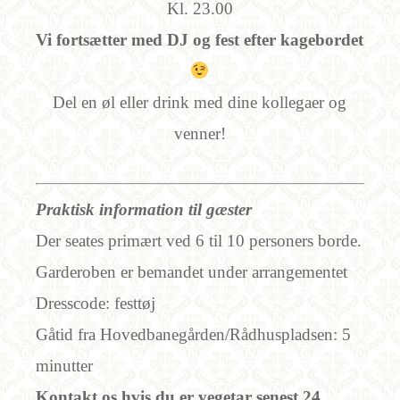
Kl. 23.00
Vi fortsætter med DJ og fest efter kagebordet
Del en øl eller drink med dine kollegaer og
venner!
Praktisk information til gæster
Der seates primært ved 6 til 10 personers borde.
Garderoben er bemandet under arrangementet
Dresscode: festtøj
Gåtid fra Hovedbanegården/Rådhuspladsen: 5
minutter
Kontakt os hvis du er vegetar senest 24.