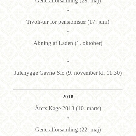
Generalforsamling (28. maj)
*
Tivoli-tur for pensionister (17. juni)
*
Åbning af Laden (1. oktober)
*
Julehygge Gavnø Slo (9. november kl. 11.30)
2018
Årets Kage 2018 (10. marts)
*
Generalforsamling (22. maj)