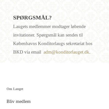
SPØRGSMÅL?
Laugets medlemmer modtager løbende
invitationer. Spørgsmål kan sendes til
Københavns Konditorlaugs sekretariat hos
BKD via email
adm@konditorlauget.dk
.
Om Lauget
Bliv medlem