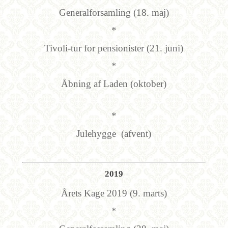
Generalforsamling (18. maj)
*
Tivoli-tur for pensionister (21. juni)
*
Åbning af Laden (oktober)
*
Julehygge (afvent)
2019
Årets Kage 2019 (9. marts)
*