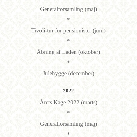
Generalforsamling (maj)
*
Tivoli-tur for pensionister (juni)
*
Åbning af Laden (oktober)
*
Julehygge (december)
2022
Årets Kage 2022 (marts)
*
Generalforsamling (maj)
*