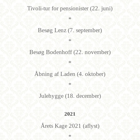
Tivoli-tur for pensionister (22. juni)
*
Besøg Lenz (7. september)
*
Besøg Bodenhoff (22. november)
*
Åbning af Laden (4. oktober)
*
Julehygge (18. december)
2021
Årets Kage 2021 (aflyst)
*